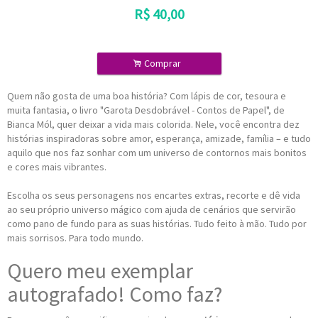
R$
40,00
.
Comprar
Quem não gosta de uma boa história? Com lápis de cor, tesoura e
muita fantasia, o livro "Garota Desdobrável - Contos de Papel", de
Bianca Mól, quer deixar a vida mais colorida. Nele, você encontra dez
histórias inspiradoras sobre amor, esperança, amizade, família – e tudo
aquilo que nos faz sonhar com um universo de contornos mais bonitos
e cores mais vibrantes.
Escolha os seus personagens nos encartes extras, recorte e dê vida
ao seu próprio universo mágico com ajuda de cenários que servirão
como pano de fundo para as suas histórias. Tudo feito à mão. Tudo por
mais sorrisos. Para todo mundo.
Quero meu exemplar
autografado! Como faz?