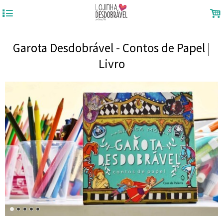
4
.
Garota Desdobrável - Contos de Papel |
Livro