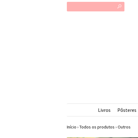
s
Livros
Pôsteres
Início
›
Todos os produtos
›
Outros