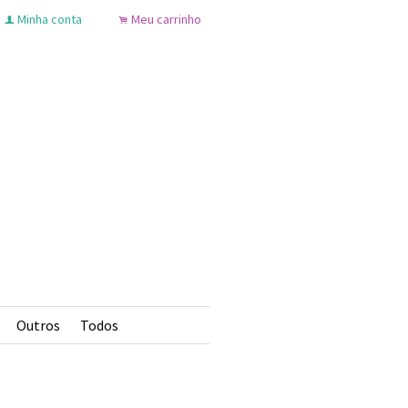
Minha conta
Meu carrinho
f
.
Outros
Todos