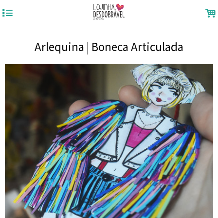
4
.
Arlequina | Boneca Articulada