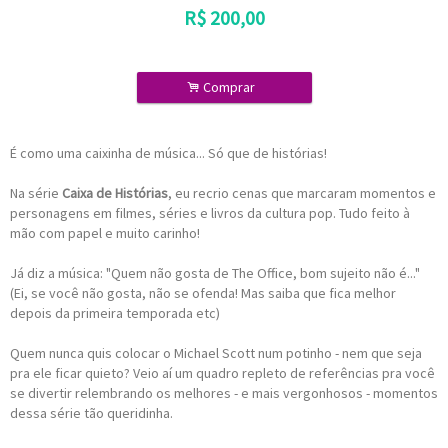
R$
200,00
.
Comprar
É como uma caixinha de música... Só que de histórias!
Na série
Caixa de Histórias
, eu recrio cenas que marcaram momentos e
personagens em filmes, séries e livros da cultura pop. Tudo feito à
mão com papel e muito carinho!
Já diz a música: "Quem não gosta de The Office, bom sujeito não é..."
(Ei, se você não gosta, não se ofenda! Mas saiba que fica melhor
depois da primeira temporada etc)
Quem nunca quis colocar o Michael Scott num potinho - nem que seja
pra ele ficar quieto? Veio aí um quadro repleto de referências pra você
se divertir relembrando os melhores - e mais vergonhosos - momentos
dessa série tão queridinha.