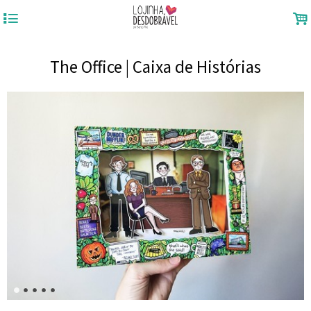
4
.
The Office | Caixa de Histórias