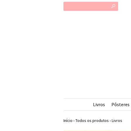
s
Livros
Pôsteres
Início
›
Todos os produtos
›
Livros