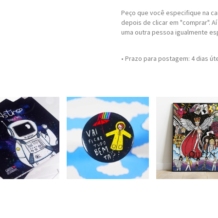
Peço que você especifique na ca
depois de clicar em "comprar". A
uma outra pessoa igualmente espe
• Prazo para postagem:
4 dias út