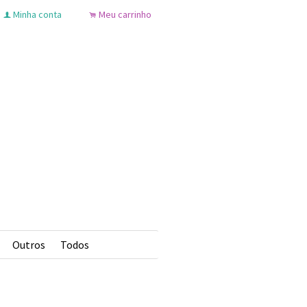
Minha conta
Meu carrinho
f
.
Outros
Todos