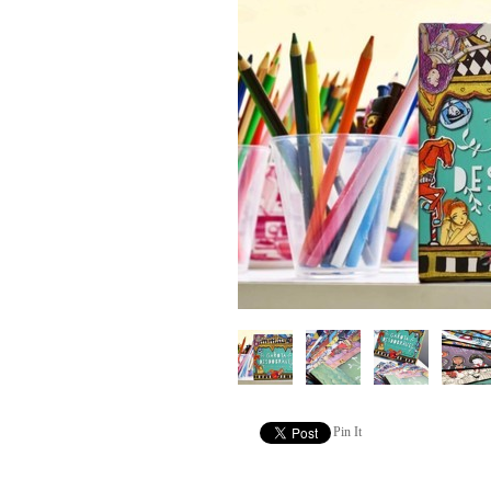
Pin It