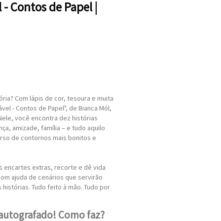
- Contos de Papel |
ia? Com lápis de cor, tesoura e muita
ável - Contos de Papel", de Bianca Mól,
 Nele, você encontra dez histórias
ça, amizade, família – e tudo aquilo
rso de contornos mais bonitos e
 encartes extras, recorte e dê vida
com ajuda de cenários que servirão
histórias. Tudo feito à mão. Tudo por
autografado! Como faz?